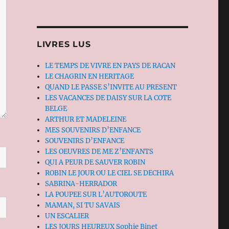
LIVRES LUS
LE TEMPS DE VIVRE EN PAYS DE RACAN
LE CHAGRIN EN HERITAGE
QUAND LE PASSE S’INVITE AU PRESENT
LES VACANCES DE DAISY SUR LA COTE
BELGE
ARTHUR ET MADELEINE
MES SOUVENIRS D’ENFANCE
SOUVENIRS D’ENFANCE
LES OEUVRES DE ME Z’ENFANTS
QUI A PEUR DE SAUVER ROBIN
ROBIN LE JOUR OU LE CIEL SE DECHIRA
SABRINA-HERRADOR
LA POUPEE SUR L’AUTOROUTE
MAMAN, SI TU SAVAIS
UN ESCALIER
LES JOURS HEUREUX Sophie Binet