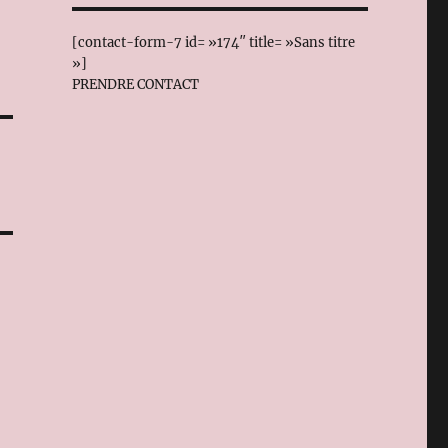
[contact-form-7 id= »174″ title= »Sans titre
»]
PRENDRE CONTACT