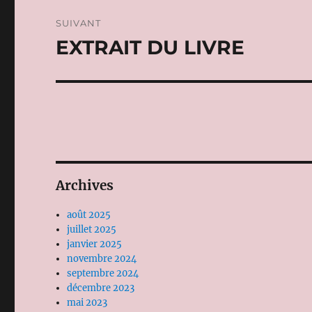
SUIVANT
EXTRAIT DU LIVRE
Publication
suivante :
Archives
août 2025
juillet 2025
janvier 2025
novembre 2024
septembre 2024
décembre 2023
mai 2023