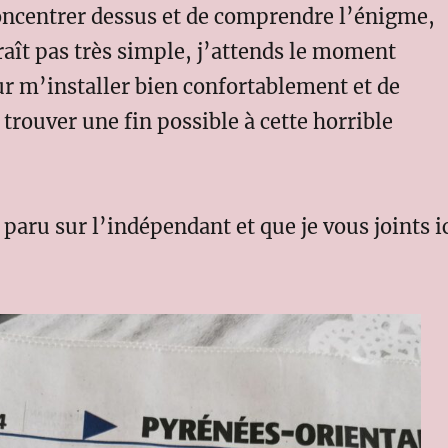
oncentrer dessus et de comprendre l’énigme,
aît pas très simple, j’attends le moment
r m’installer bien confortablement et de
 trouver une fin possible à cette horrible
t paru sur l’indépendant et que je vous joints i