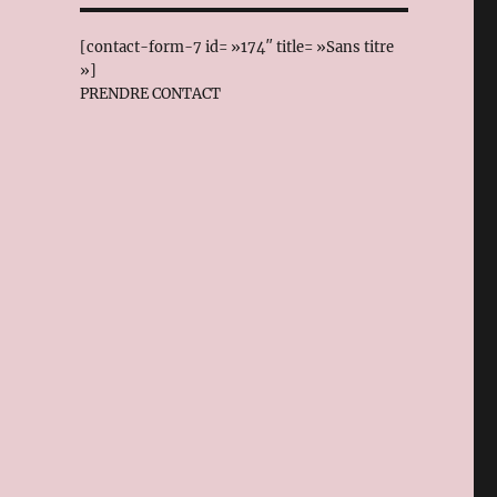
[contact-form-7 id= »174″ title= »Sans titre
»]
PRENDRE CONTACT