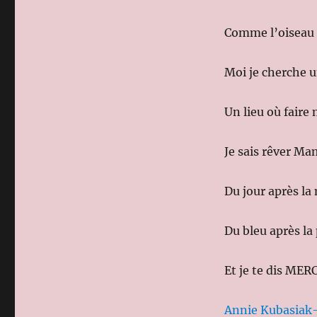
Comme l’oiseau 
Moi je cherche u
Un lieu où faire 
Je sais rêver M
Du jour après la 
Du bleu après la 
Et je te dis MER
Annie Kubasiak