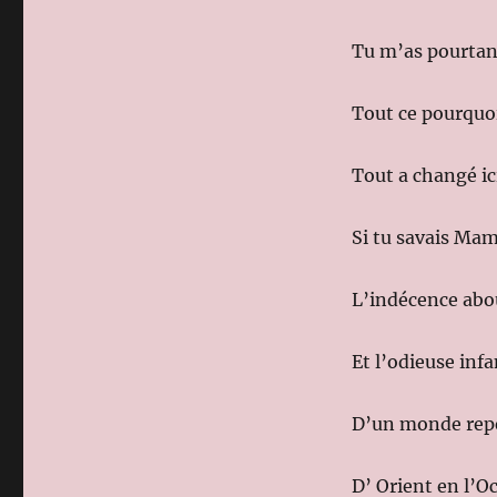
Tu m’as pourtan
Tout ce pourquoi
Tout a changé i
Si tu savais Ma
L’indécence abo
Et l’odieuse inf
D’un monde repe
D’ Orient en l’O