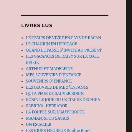
LIVRES LUS
LE TEMPS DE VIVRE EN PAYS DE RACAN
LE CHAGRIN EN HERITAGE
QUAND LE PASSE S’INVITE AU PRESENT
LES VACANCES DE DAISY SUR LA COTE
BELGE
ARTHUR ET MADELEINE
MES SOUVENIRS D’ENFANCE
SOUVENIRS D’ENFANCE
LES OEUVRES DE ME Z’ENFANTS
QUI A PEUR DE SAUVER ROBIN
ROBIN LE JOUR OU LE CIEL SE DECHIRA
SABRINA-HERRADOR
LA POUPEE SUR L’AUTOROUTE
MAMAN, SI TU SAVAIS
UN ESCALIER
LES JOURS HEUREUX Sophie Binet