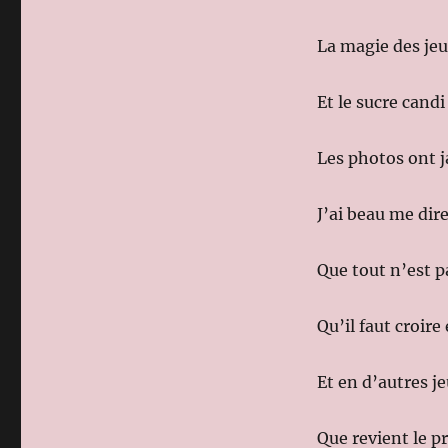
La magie des jeu
Et le sucre candi
Les photos ont j
J’ai beau me di
Que tout n’est pa
Qu’il faut croire 
Et en d’autres j
Que revient le 