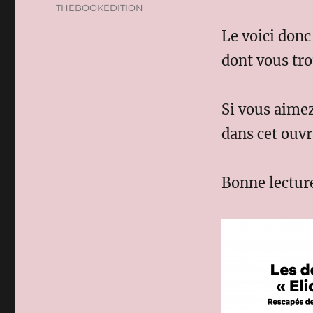
THEBOOKEDITION
Le voici donc
dont vous tro
Si vous aimez
dans cet ouvr
Bonne lecture