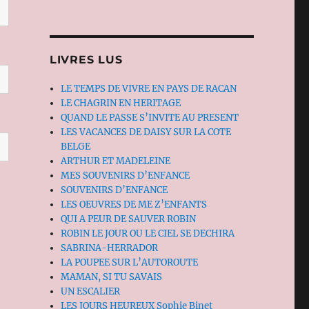
LIVRES LUS
LE TEMPS DE VIVRE EN PAYS DE RACAN
LE CHAGRIN EN HERITAGE
QUAND LE PASSE S’INVITE AU PRESENT
LES VACANCES DE DAISY SUR LA COTE
BELGE
ARTHUR ET MADELEINE
MES SOUVENIRS D’ENFANCE
SOUVENIRS D’ENFANCE
LES OEUVRES DE ME Z’ENFANTS
QUI A PEUR DE SAUVER ROBIN
ROBIN LE JOUR OU LE CIEL SE DECHIRA
SABRINA-HERRADOR
LA POUPEE SUR L’AUTOROUTE
MAMAN, SI TU SAVAIS
UN ESCALIER
LES JOURS HEUREUX Sophie Binet