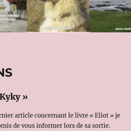
NS
 Kyky »
ier article concernant le livre « Eliot » je
mis de vous informer lors de sa sortie.