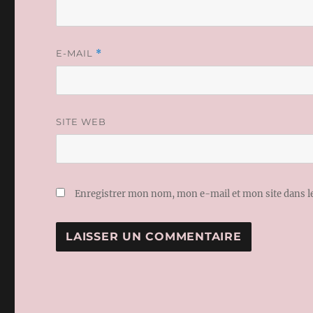
E-MAIL
*
SITE WEB
Enregistrer mon nom, mon e-mail et mon site dans 