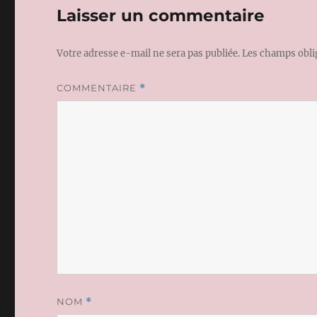
Laisser un commentaire
Votre adresse e-mail ne sera pas publiée.
Les champs obli
COMMENTAIRE
*
NOM
*