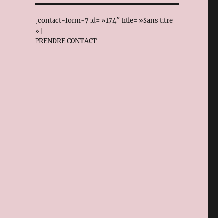
[contact-form-7 id= »174″ title= »Sans titre
»]
PRENDRE CONTACT