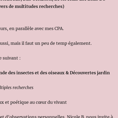
ers de multitudes recherches)
ours, en parallèle avec mes CPA.
 aussi, mais il faut un peu de temp également.
e suivant :
de des insectes et des oiseaux & Découvertes jardin
tiples recherches
x et poétique au cœur du vivant
net d’observations personnelles, Nicole B. nous invite à