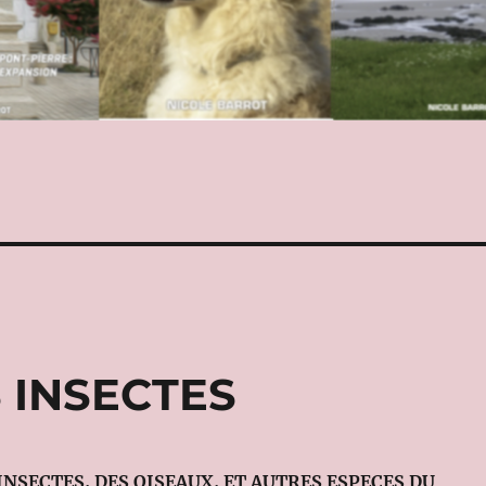
S INSECTES
INSECTES, DES OISEAUX, ET AUTRES ESPECES DU