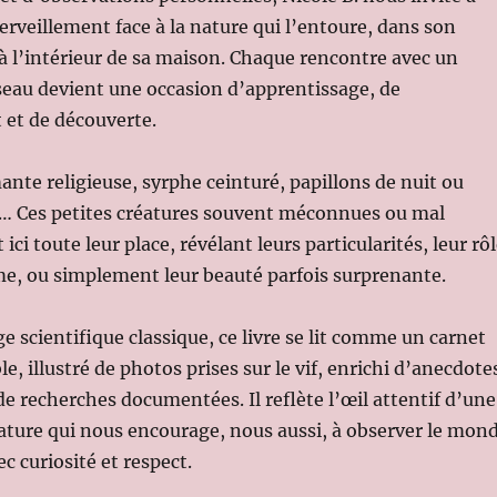
rveillement face à la nature qui l’entoure, dans son
 l’intérieur de sa maison. Chaque rencontre avec un
seau devient une occasion d’apprentissage, de
et de découverte.
te religieuse, syrphe ceinturé, papillons de nuit ou
s… Ces petites créatures souvent méconnues ou mal
ci toute leur place, révélant leurs particularités, leur rô
me, ou simplement leur beauté parfois surprenante.
e scientifique classique, ce livre se lit comme un carnet
le, illustré de photos prises sur le vif, enrichi d’anecdote
de recherches documentées. Il reflète l’œil attentif d’une
ature qui nous encourage, nous aussi, à observer le mon
c curiosité et respect.