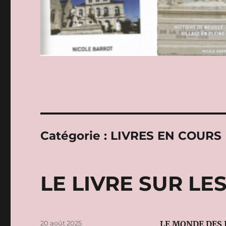
Catégorie :
LIVRES EN COURS
LE LIVRE SUR LE
Publié
20 août 2025
LE MONDE DES 