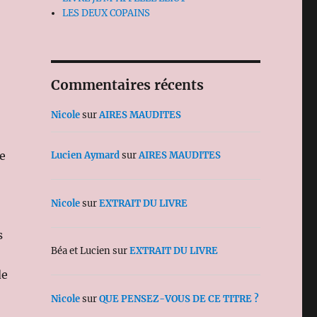
LES DEUX COPAINS
Commentaires récents
Nicole
sur
AIRES MAUDITES
le
Lucien Aymard
sur
AIRES MAUDITES
Nicole
sur
EXTRAIT DU LIVRE
s
Béa et Lucien
sur
EXTRAIT DU LIVRE
de
Nicole
sur
QUE PENSEZ-VOUS DE CE TITRE ?