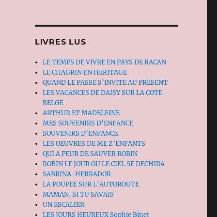
LIVRES LUS
LE TEMPS DE VIVRE EN PAYS DE RACAN
LE CHAGRIN EN HERITAGE
QUAND LE PASSE S’INVITE AU PRESENT
LES VACANCES DE DAISY SUR LA COTE
BELGE
ARTHUR ET MADELEINE
MES SOUVENIRS D’ENFANCE
SOUVENIRS D’ENFANCE
LES OEUVRES DE ME Z’ENFANTS
QUI A PEUR DE SAUVER ROBIN
ROBIN LE JOUR OU LE CIEL SE DECHIRA
SABRINA-HERRADOR
LA POUPEE SUR L’AUTOROUTE
MAMAN, SI TU SAVAIS
UN ESCALIER
LES JOURS HEUREUX Sophie Binet