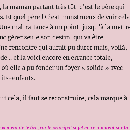
la maman partant très tôt, c’est le père qui
is. Et quel père ! C’est monstrueux de voir cela
 Une maltraitance à un point, jusqu’à la mettr
onc gérer seule son destin, qui va être
e rencontre qui aurait pu durer mais, voilà,
de… et la voici encore en errance totale,
 où elle a pu fonder un foyer « solide » avec
tits-enfants.
ut cela, il faut se reconstruire, cela marque à
vivement de le lire, car le principal sujet en ce moment sur la