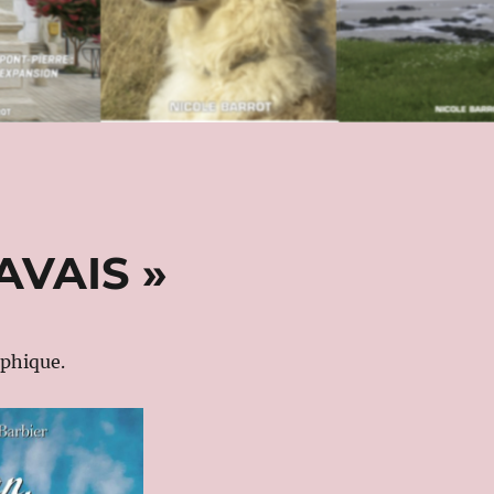
AVAIS »
aphique.