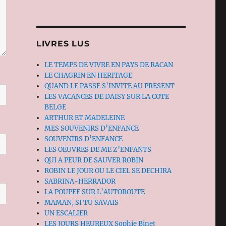
LIVRES LUS
LE TEMPS DE VIVRE EN PAYS DE RACAN
LE CHAGRIN EN HERITAGE
QUAND LE PASSE S’INVITE AU PRESENT
LES VACANCES DE DAISY SUR LA COTE
BELGE
ARTHUR ET MADELEINE
MES SOUVENIRS D’ENFANCE
SOUVENIRS D’ENFANCE
LES OEUVRES DE ME Z’ENFANTS
QUI A PEUR DE SAUVER ROBIN
ROBIN LE JOUR OU LE CIEL SE DECHIRA
SABRINA-HERRADOR
LA POUPEE SUR L’AUTOROUTE
MAMAN, SI TU SAVAIS
UN ESCALIER
LES JOURS HEUREUX Sophie Binet