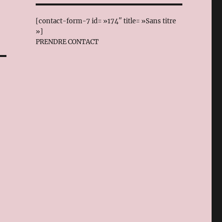
[contact-form-7 id= »174″ title= »Sans titre
»]
PRENDRE CONTACT