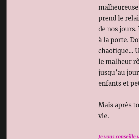
malheureuse, 
prend le rela
de nos jours.
à la porte. D
chaotique… Un
le malheur rô
jusqu’au jour
enfants et pe
Mais après to
vie.
Je vous conseille 