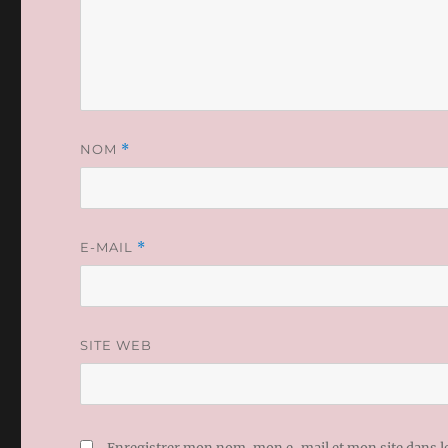
NOM
*
E-MAIL
*
SITE WEB