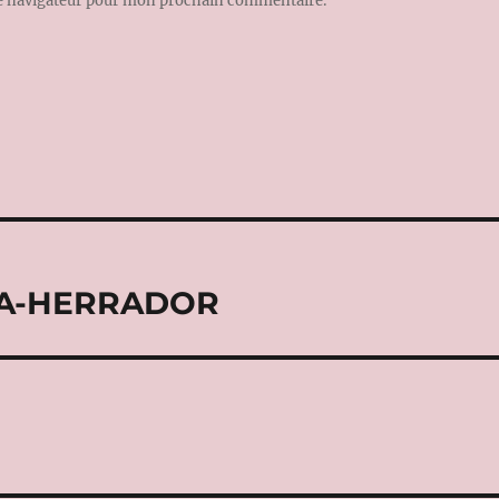
le navigateur pour mon prochain commentaire.
INA-HERRADOR