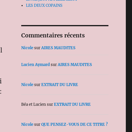
LES DEUX COPAINS
Commentaires récents
Nicole
sur
AIRES MAUDITES
l
Lucien Aymard
sur
AIRES MAUDITES
e
i
Nicole
sur
EXTRAIT DU LIVRE
:
Béa et Lucien
sur
EXTRAIT DU LIVRE
Nicole
sur
QUE PENSEZ-VOUS DE CE TITRE ?