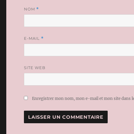
NOM
*
E-MAIL
*
SITE WEB
Enregistrer mon nom, mon e-mail et mon site dans 