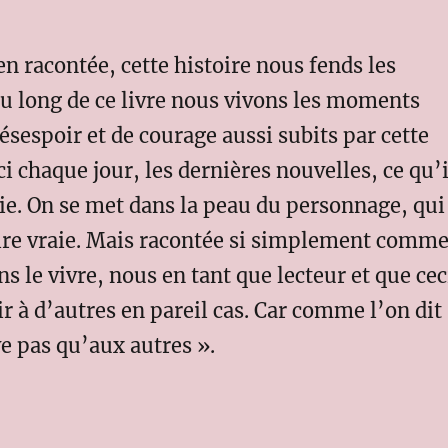
n racontée, cette histoire nous fends les
au long de ce livre nous vivons les moments
ésespoir et de courage aussi subits par cette
i chaque jour, les dernières nouvelles, ce qu’i
vie. On se met dans la peau du personnage, qui
oire vraie. Mais racontée si simplement comm
s le vivre, nous en tant que lecteur et que cec
ir à d’autres en pareil cas. Car comme l’on dit 
ve pas qu’aux autres ».