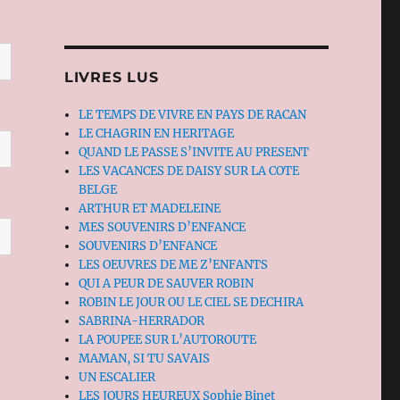
LIVRES LUS
LE TEMPS DE VIVRE EN PAYS DE RACAN
LE CHAGRIN EN HERITAGE
QUAND LE PASSE S’INVITE AU PRESENT
LES VACANCES DE DAISY SUR LA COTE
BELGE
ARTHUR ET MADELEINE
MES SOUVENIRS D’ENFANCE
SOUVENIRS D’ENFANCE
LES OEUVRES DE ME Z’ENFANTS
QUI A PEUR DE SAUVER ROBIN
ROBIN LE JOUR OU LE CIEL SE DECHIRA
SABRINA-HERRADOR
LA POUPEE SUR L’AUTOROUTE
MAMAN, SI TU SAVAIS
UN ESCALIER
LES JOURS HEUREUX Sophie Binet