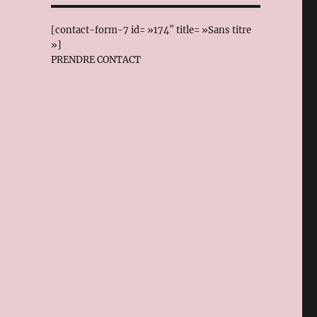
[contact-form-7 id= »174″ title= »Sans titre
»]
PRENDRE CONTACT