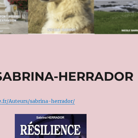
: SABRINA-HERRADOR
re.fr/Auteurs/sabrina-herrador/