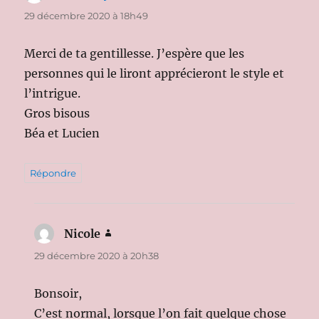
29 décembre 2020 à 18h49
Merci de ta gentillesse. J’espère que les
personnes qui le liront apprécieront le style et
l’intrigue.
Gros bisous
Béa et Lucien
Répondre
Nicole
dit :
29 décembre 2020 à 20h38
Bonsoir,
C’est normal, lorsque l’on fait quelque chose