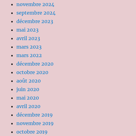
novembre 2024
septembre 2024
décembre 2023
mai 2023
avril 2023
mars 2023
mars 2022
décembre 2020
octobre 2020
août 2020
juin 2020
mai 2020
avril 2020
décembre 2019
novembre 2019
octobre 2019