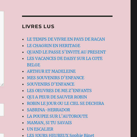
LIVRES LUS
LE TEMPS DE VIVRE EN PAYS DE RACAN
LE CHAGRIN EN HERITAGE
QUAND LE PASSE S’INVITE AU PRESENT
LES VACANCES DE DAISY SUR LA COTE
BELGE
ARTHUR ET MADELEINE
MES SOUVENIRS D’ENFANCE
SOUVENIRS D’ENFANCE
LES OEUVRES DE ME Z’ENFANTS
QUI A PEUR DE SAUVER ROBIN
ROBIN LE JOUR OU LE CIEL SE DECHIRA
SABRINA-HERRADOR
LA POUPEE SUR L’AUTOROUTE
MAMAN, SI TU SAVAIS
UN ESCALIER
LES JOURS HEUREUX Sophie Binet