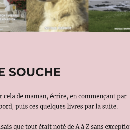
E SOUCHE
nir cela de maman, écrire, en commençant par
bord, puis ces quelques livres par la suite.
disais que tout était noté de A à Z sans excepti