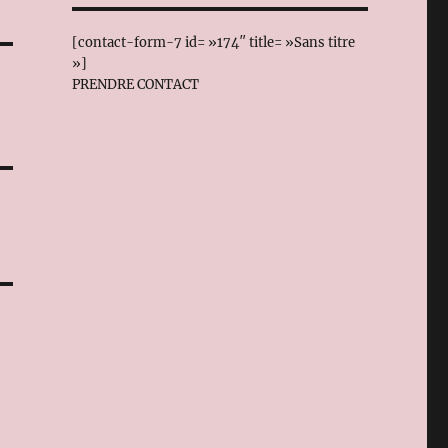
[contact-form-7 id= »174″ title= »Sans titre
»]
PRENDRE CONTACT