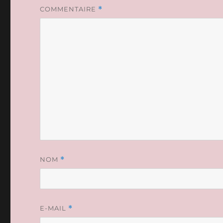
COMMENTAIRE
*
NOM
*
E-MAIL
*