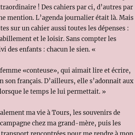
traordinaire ! Des cahiers par ci, d’autres par
ne mention. L’agenda journalier était là. Mais
ites sur un cahier aussi toutes les dépenses :
abillement et le loisir. Sans compter les
ivi des enfants : chacun le sien. «
 femme «conteuse», qui aimait lire et écrire,
en son français. D’ailleurs, elle s’adonnait aux
lorsque le temps le lui permettait. »
alement ma vie à Tours, les souvenirs de
a campagne chez ma grand-mère, puis les
e transport rencontrées pour me rendre à mon