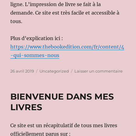
ligne. L’impression de livre se fait à la
demande. Ce site est très facile et accessible à
tous.
Plus d’explication ici :
https://www.thebookedition.com/fr/content/4
-qui-sommes-nous
Publié
Catégories
sur
26 avril 2019
Uncategorized
Laisser un commentaire
le
SITE
AUTO-
EDITI
BIENVENUE DANS MES
LIVRES
Ce site est un récapitulatif de tous mes livres
officiellement parus sur :