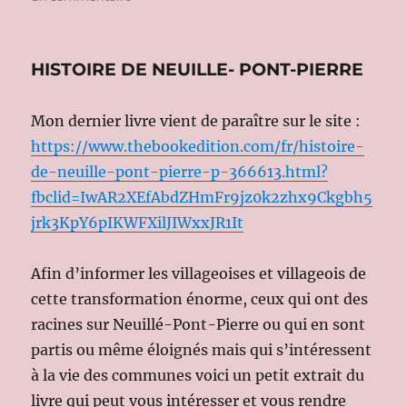
RESUME
HISTOIRE DE NEUILLE- PONT-PIERRE
Mon dernier livre vient de paraître sur le site :
https://www.thebookedition.com/fr/histoire-
de-neuille-pont-pierre-p-366613.html?
fbclid=IwAR2XEfAbdZHmFr9jz0k2zhx9Ckgbh5
jrk3KpY6pIKWFXilJIWxxJR1It
Afin d’informer les villageoises et villageois de
cette transformation énorme, ceux qui ont des
racines sur Neuillé-Pont-Pierre ou qui en sont
partis ou même éloignés mais qui s’intéressent
à la vie des communes voici un petit extrait du
livre qui peut vous intéresser et vous rendre