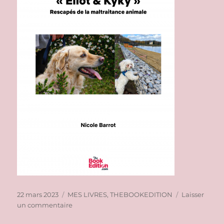
Publié
Catégories
22 mars 2023
MES LIVRES
,
THEBOOKEDITION
Laisser
le
sur
un commentaire
LES